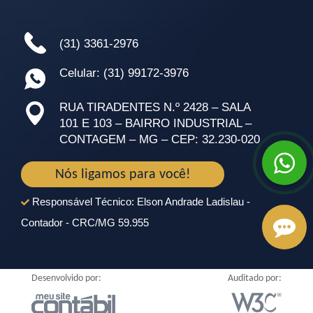
(31) 3361-2976
Celular: (31) 99172-3976
RUA TIRADENTES N.º 2428 – SALA
101 E 103 – BAIRRO INDUSTRIAL –
CONTAGEM – MG – CEP: 32.230-020
Nós ligamos para você!
Responsável Técnico: Elson Andrade Ladislau -
Contador - CRC/MG 59.955
Desenvolvido por:
Auditado por: